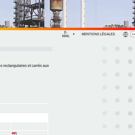
E-
•
MENTIONS LÉGALES
MAIL
rectangulaires et carrés aux